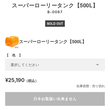
スーパーローリータンク【500L】
B-0067
SOLD OUT
スーパーローリータンク【500L】
【 色 】
¥25,190
（税込）
在庫状態 : 売り切れ
只今お取扱い出来ません