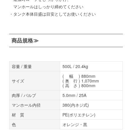
マンホールはしっかり締めてください
・タンク本体目盛は目安としてお使いください
商品規格≫
容量 / 重量
500L / 20.4kg
( 幅 ) 880mm
サイズ
( 奥 行 ) 1,070mm
( 高 さ ) 800mm
肉厚 / バルブ
5.0mm / 25A
マンホール内径
380(内ネジ式)
材 質
PE(ポリエチレン)
色
オレンジ・黒