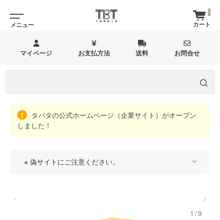
0
マイページ
お支払方法
送料
お問合せ
タバタの公式ホームページ（企業サイト）がオープン
しました！
※ 偽サイトにご注意ください。
1/9