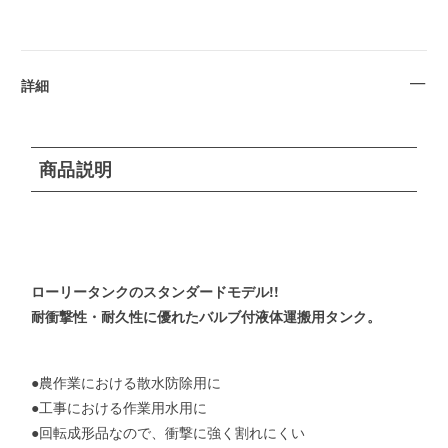
詳細
商品説明
ローリータンクのスタンダードモデル!!
耐衝撃性・耐久性に優れたバルブ付液体運搬用タンク。
●農作業における散水防除用に
●工事における作業用水用に
●回転成形品なので、衝撃に強く割れにくい