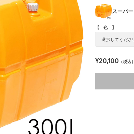
スーパー
【 色 】
¥20,100
（税込