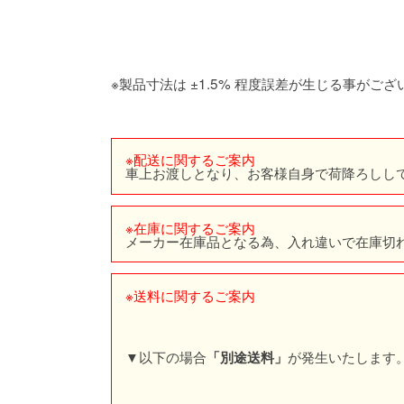
※製品寸法は ±1.5% 程度誤差が生じる事がござ
※配送に関するご案内
車上お渡しとなり、お客様自身で荷降ろしし
※在庫に関するご案内
メーカー在庫品となる為、入れ違いで在庫切
※送料に関するご案内
▼以下の場合
が発生いたします
「別途送料」