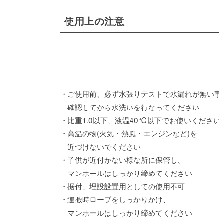
使用上の注意
・ご使用前、必ず水張りテストで水漏れが無い
確認してから水洗いを行なってください
・比重1.0以下、液温40℃以下でお使いくださ
・高温の物(火気・熱風・エンジンなど)を
近づけないでください
・子供が近付かない様な所に保管し、
マンホールはしっかり締めてください
・据付、埋設設置用としての使用不可
・運搬時ロープをしっかりかけ、
マンホールはしっかり締めてください