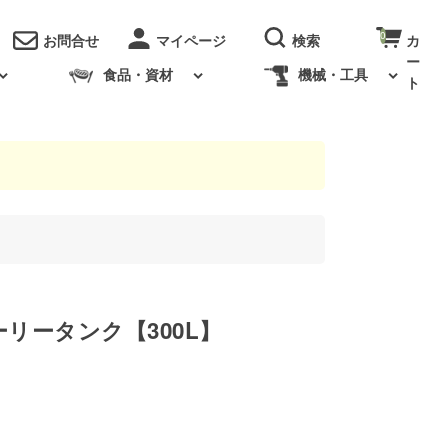
0
お問合せ
食品・資材
機械・工具
リータンク【300L】