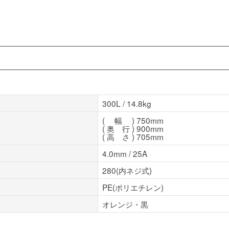
300L / 14.8kg
( 幅 ) 750mm
( 奥 行 ) 900mm
( 高 さ ) 705mm
4.0mm / 25A
280(内ネジ式)
PE(ポリエチレン)
オレンジ・黒