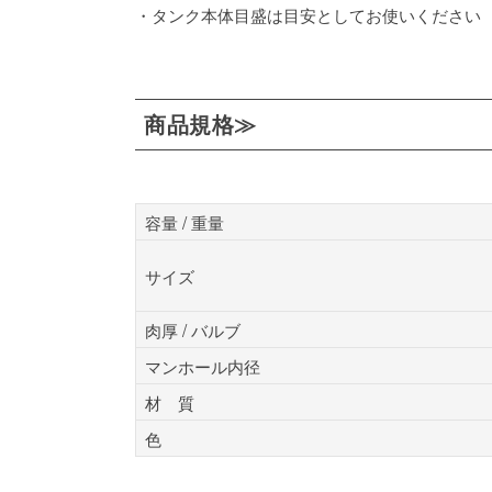
・タンク本体目盛は目安としてお使いください
商品規格≫
容量 / 重量
サイズ
肉厚 / バルブ
マンホール内径
材 質
色