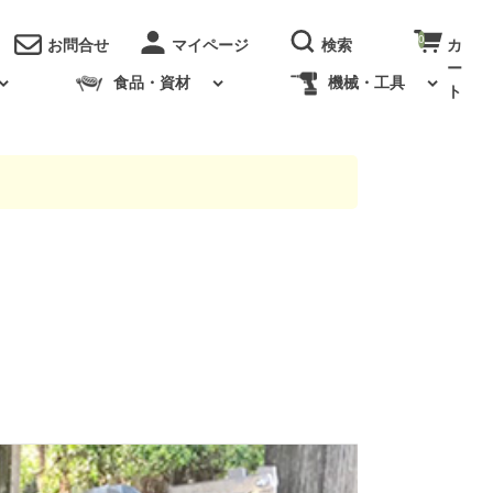
0
お問合せ
食品・資材
機械・工具