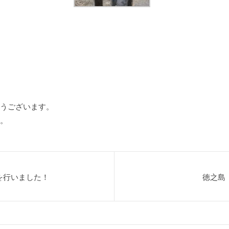
うございます。
。
を行いました！
徳之島