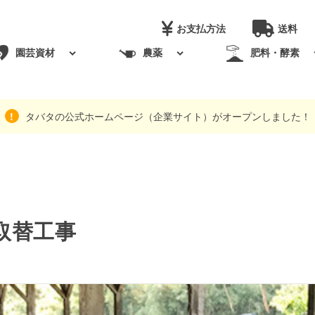
お支払方法
送料
園芸資材
農薬
肥料・酵素
タバタの公式ホームページ（企業サイト）がオープンしました！
取替工事