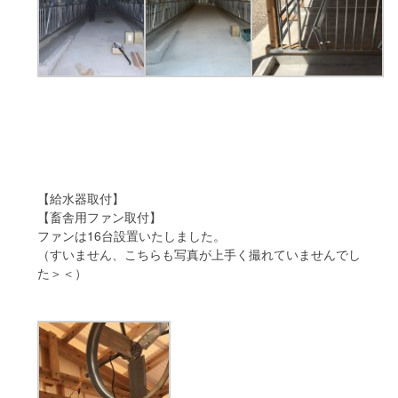
【給水器取付】
【畜舎用ファン取付】
ファンは16台設置いたしました。
（すいません、こちらも写真が上手く撮れていませんでし
た＞＜）