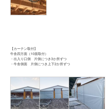
【カーテン取付】
牛舎四方面（10面取付）
・出入り口側 片側につき3か所ずつ
・牛舎側面 片側につき上下2か所ずつ