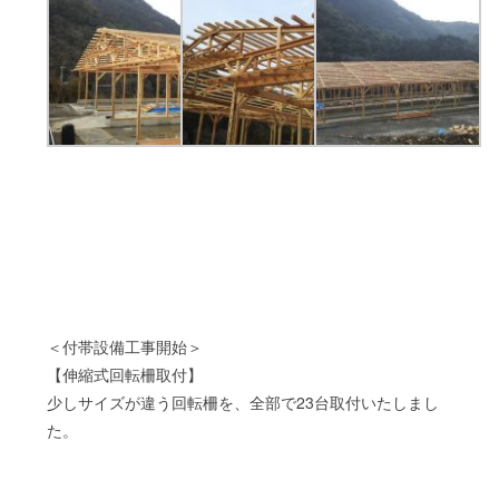
＜付帯設備工事開始＞
【伸縮式回転柵取付】
少しサイズが違う回転柵を、全部で23台取付いたしまし
た。