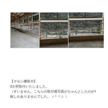
【マセン柵取付】
2か所取付いたしました。
（すいません、こちらの取付後写真がちゃんとしたのが1
枚しかありませんでした。（＾＾;））