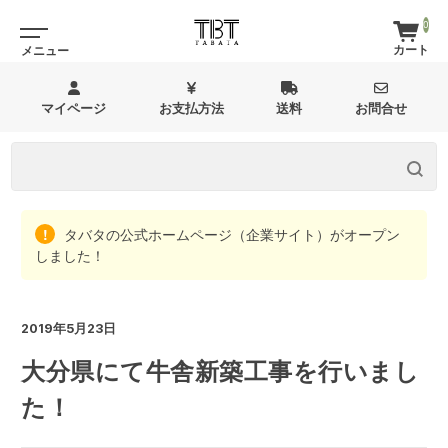
0
マイページ
お支払方法
送料
お問合せ
タバタの公式ホームページ（企業サイト）がオープン
しました！
2019年5月23日
大分県にて牛舎新築工事を行いまし
た！