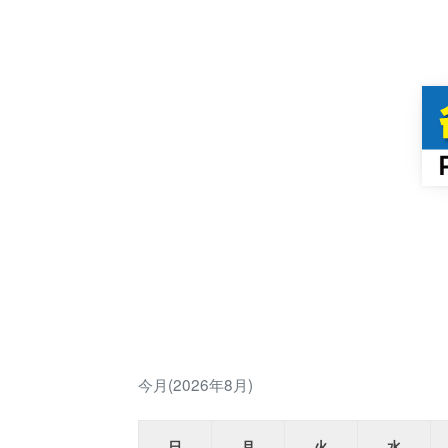
今月(2026年8月)
日
月
火
水