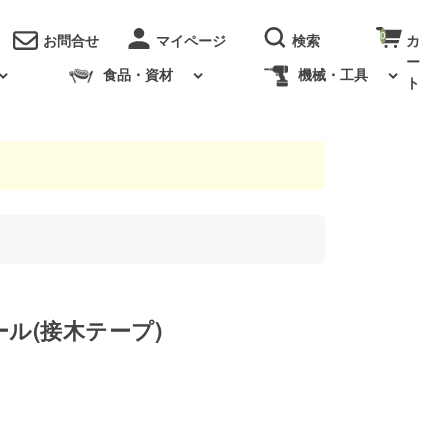
0
お問合せ
食品・資材
機械・工具
ル(接木テープ)