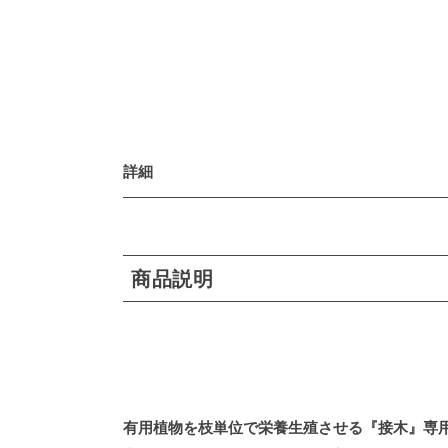
詳細
商品説明
有用植物を枝単位で栄養生殖させる『接木』専