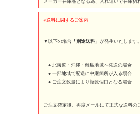
メーカー在庫品となる為、入れ違いで在庫切
※送料に関するご案内
▼以下の場合
が発生いたします
「別途送料」
● 北海道・沖縄・離島地域へ発送の場合
● 一部地域で配送に中継箇所が入る場合
● ご注文数量により複数個口となる場合
ご注文確定後、再度メールにて正式な送料の