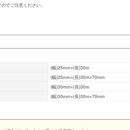
すのでご注意ください。
(幅)25mm×(長)30m
(幅)25mm×(長)30m×70mm
(幅)30mm×(長)30m
(幅)30mm×(長)30m×70mm