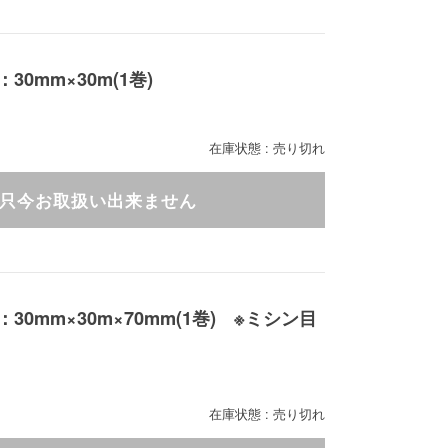
0mm×30m(1巻)
在庫状態 : 売り切れ
只今お取扱い出来ません
0mm×30m×70mm(1巻) ※ミシン目
在庫状態 : 売り切れ