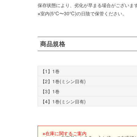
保存状態により、劣化が早まる場合がございま
※室内(5℃〜30℃)の日陰で保管ください。
商品規格
【1】1巻
【2】1巻(ミシン目有)
【3】1巻
【4】1巻(ミシン目有)
※在庫に関するご案内