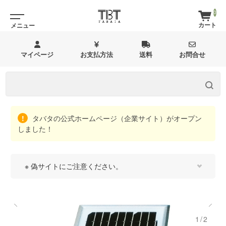
0
マイページ
お支払方法
送料
お問合せ
タバタの公式ホームページ（企業サイト）がオープン
しました！
※ 偽サイトにご注意ください。
1/2