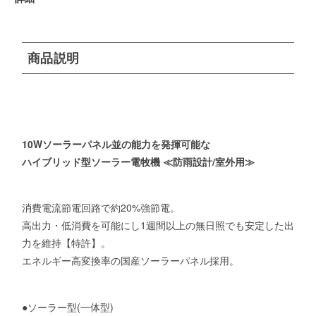
商品説明
10Wソーラーパネル並の能力を発揮可能な
ハイブリッド型ソーラー電牧機 ≪防雨設計/室外用≫
消費電流節電回路で約20%強節電。
高出力・低消費を可能にし1週間以上の無日照でも安定した出
力を維持【特許】。
エネルギー高変換率の国産ソーラーパネル採用。
●ソーラー型(一体型)