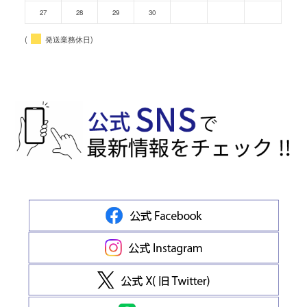
27
28
29
30
(
発送業務休日)