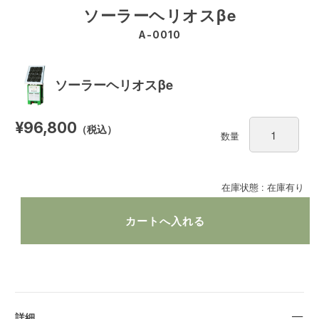
ソーラーヘリオスβe
A-0010
ソーラーヘリオスβe
¥96,800
（税込）
数量
在庫状態 : 在庫有り
詳細