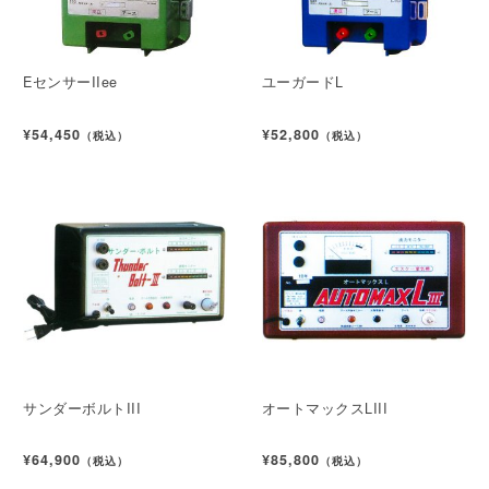
EセンサーIIee
ユーガードL
¥54,450
¥52,800
（税込）
（税込）
サンダーボルトIII
オートマックスLIII
¥64,900
¥85,800
（税込）
（税込）