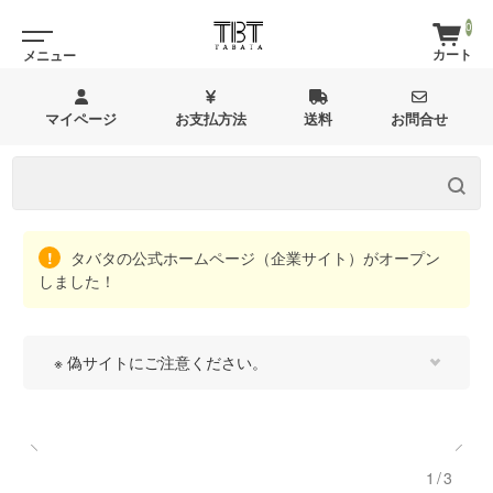
0
マイページ
お支払方法
送料
お問合せ
タバタの公式ホームページ（企業サイト）がオープン
しました！
※ 偽サイトにご注意ください。
1/3