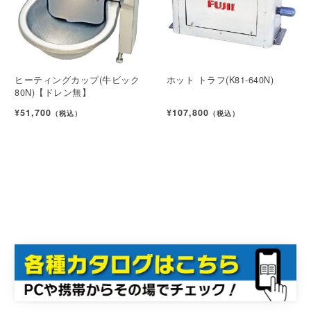
ヒーティングカップ(牛ビック
ホット トラフ(K81-640N)
80N)【ドレン無】
¥51,700
¥107,800
（税込）
（税込）