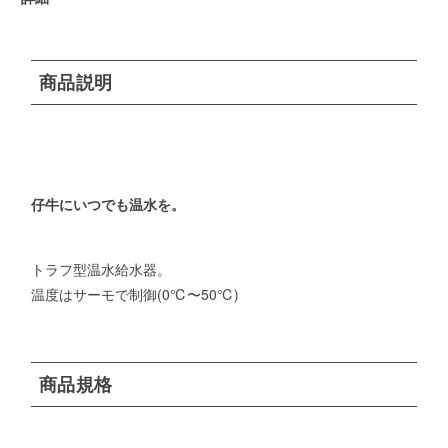
商品説明
仔牛にいつでも温水を。
トラフ型温水給水器。
温度はサーモで制御(0℃〜50℃)
商品規格