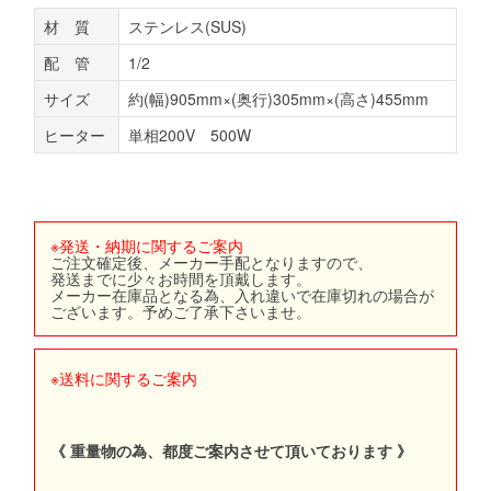
材 質
ステンレス(SUS)
配 管
1/2
サイズ
約(幅)905mm×(奥行)305mm×(高さ)455mm
ヒーター
単相200V 500W
※発送・納期に関するご案内
ご注文確定後、メーカー手配となりますので、
発送までに少々お時間を頂戴します。
メーカー在庫品となる為、入れ違いで在庫切れの場合が
ございます。予めご了承下さいませ。
※送料に関するご案内
《 重量物の為、都度ご案内させて頂いております 》