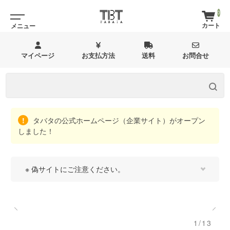
0
マイページ
お支払方法
送料
お問合せ
タバタの公式ホームページ（企業サイト）がオープン
しました！
※ 偽サイトにご注意ください。
1/13