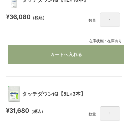
¥36,080
（税込）
数量
在庫状態 : 在庫有り
タッチダウンiQ【5L×3本】
¥31,680
（税込）
数量