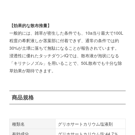
【効果的な散布推量】
一般的には、雑草が密生した条件でも、10a当り最大で100L
程度の希釈液しか茎葉部に付着できず、通常の条件では約
30%が土壌に落ちて無駄になることが報告されています。
浸透性に優れたタッチダウンiQでは、散布液が泡状になる
「キリナシノズル」を用いることで、50L散布でも十分な除
草効果が期待できます。
商品規格
種類名
グリホサートカリウム塩液剤
有効成分
グリホサートカリウム塩:44.7％