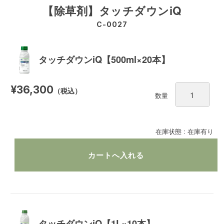
【除草剤】タッチダウンiQ
C-0027
タッチダウンiQ【500ml×20本】
¥36,300
（税込）
数量
在庫状態 : 在庫有り
タッチダウンiQ【1L×10本】