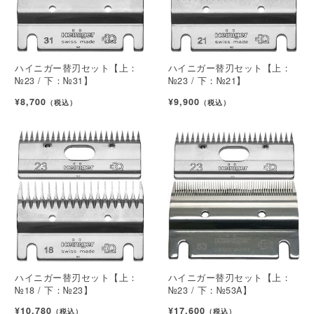
ハイニガー替刃セット【上：
ハイニガー替刃セット【上：
№23 / 下：№31】
№23 / 下：№21】
¥8,700
¥9,900
（税込）
（税込）
ハイニガー替刃セット【上：
ハイニガー替刃セット【上：
№18 / 下：№23】
№23 / 下：№53A】
¥10,780
¥17,600
（税込）
（税込）