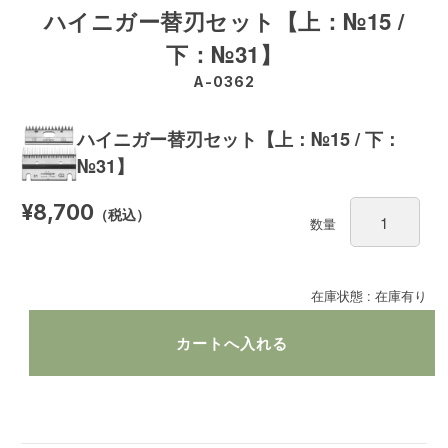
ハイニガー替刃セット【上：№15 /
下：№31】
A-0362
ハイニガー替刃セット【上：№15 / 下：
№31】
¥8,700
（税込）
数量
在庫状態 : 在庫有り