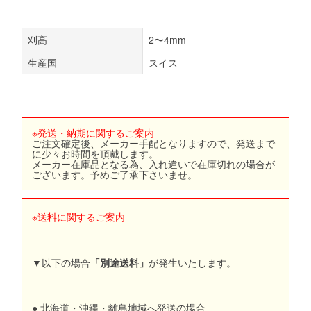
刈高
2〜4mm
生産国
スイス
※発送・納期に関するご案内
ご注文確定後、メーカー手配となりますので、発送まで
に少々お時間を頂戴します。
メーカー在庫品となる為、入れ違いで在庫切れの場合が
ございます。予めご了承下さいませ。
※送料に関するご案内
▼以下の場合
「別途送料」
が発生いたします。
● 北海道・沖縄・離島地域へ発送の場合