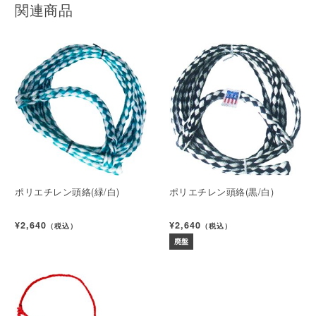
関連商品
ポリエチレン頭絡(緑/白)
ポリエチレン頭絡(黒/白)
¥2,640
¥2,640
（税込）
（税込）
廃盤