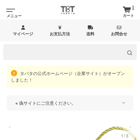
0
マイページ
お支払方法
送料
お問合せ
タバタの公式ホームページ（企業サイト）がオープン
しました！
※ 偽サイトにご注意ください。
1/3