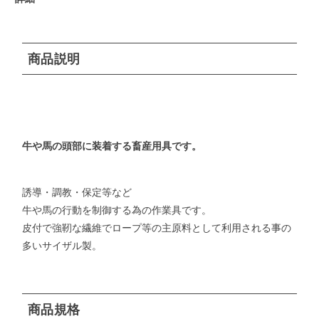
商品説明
牛や馬の頭部に装着する畜産用具です。
誘導・調教・保定等など
牛や馬の行動を制御する為の作業具です。
皮付で強靭な繊維でロープ等の主原料として利用される事の
多いサイザル製。
商品規格