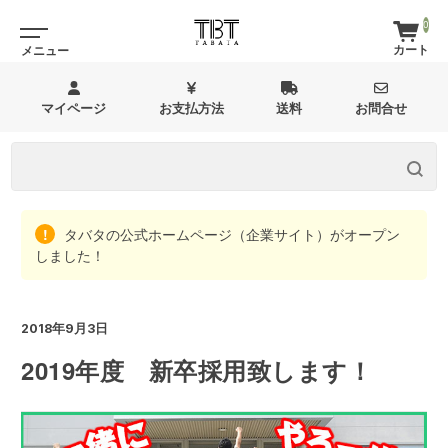
0
マイページ
お支払方法
送料
お問合せ
タバタの公式ホームページ（企業サイト）がオープン
しました！
2018年9月3日
2019年度 新卒採用致します！