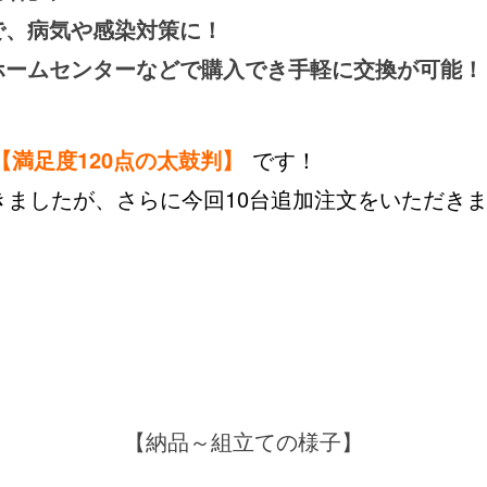
で、病気や感染対策に！
ホームセンターなどで購入でき手軽に交換が可能！
【満足度120点の太鼓判】
です！
きましたが、さらに今回10台追加注文をいただき
【納品～組立ての様子】