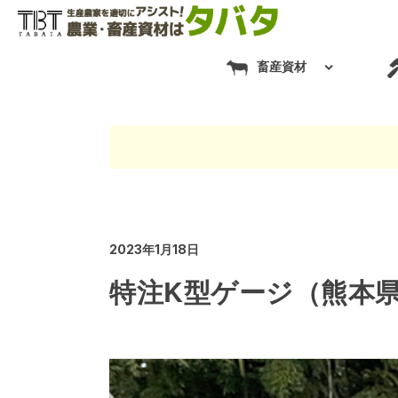
畜産資材
2023年1月18日
特注K型ゲージ（熊本