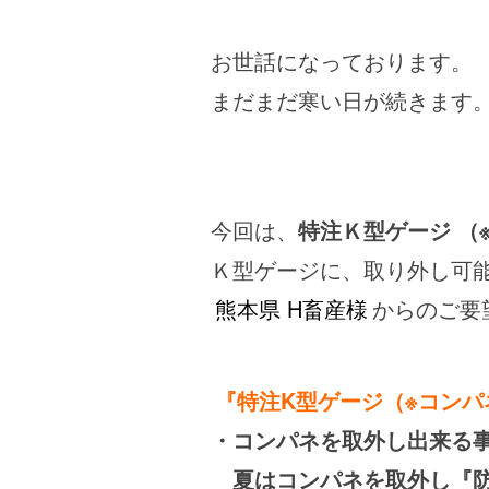
お世話になっております。
まだまだ寒い日が続きます
今回は、
特注Ｋ型ゲージ （
Ｋ型ゲージに、取り外し可
熊本県 H畜産様
からのご要
『特注K型ゲージ（※コン
・コンパネを取外し出来る
夏はコンパネを取外し『