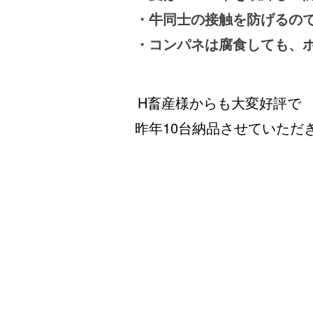
・牛同士の接触を防げるの
・コンパネは腐食しても、
H畜産様からも大変好評で
昨年10台納品させていただ