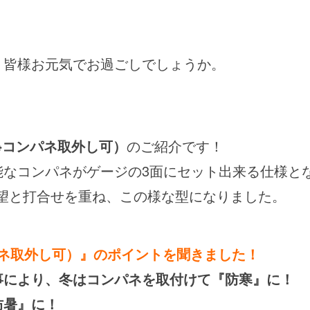
。皆様お元気でお過ごしでしょうか。
※コンパネ取外し可）
のご紹介です！
能なコンパネがゲージの3面にセット出来る仕様と
望と打合せを重ね、この様な型になりました。
パネ取外し可）』のポイントを聞きました！
事により、冬はコンパネを取付けて『防寒』に！
防暑』に！