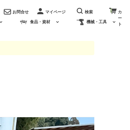
0
お問合せ
食品・資材
機械・工具