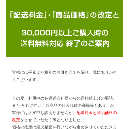
皆様には平素より格別のお引き立てを賜り、誠にありがと
うございます。
この度、利用中の各運送会社様からの送料値上げの要請、
また それに伴い、各商品の仕入れ値の高騰等もあり、お
客様には大変申し訳ありませんが、
配送料金と商品価格の
改定
をさせていただく事となりました。
価格の改定は順次精査を行いながら進めさせていただきま