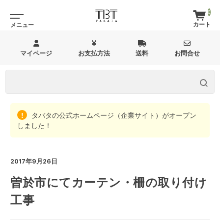
0
マイページ
お支払方法
送料
お問合せ
タバタの公式ホームページ（企業サイト）がオープン
しました！
2017年9月26日
曽於市にてカーテン・柵の取り付け
工事