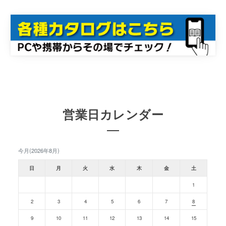
営業日カレンダー
今月(2026年8月)
日
月
火
水
木
金
土
1
2
3
4
5
6
7
8
9
10
11
12
13
14
15