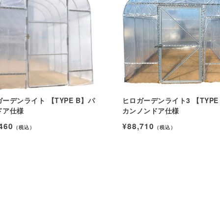
ーデンライト 【TYPE B】パ
ヒロガーデンライト3 【TYPE
ドア仕様
カンノンドア仕様
460
¥88,710
（税込）
（税込）