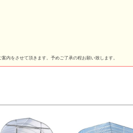
ご案内をさせて頂きます。予めご了承の程お願い致します。