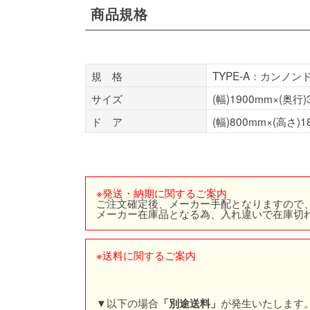
商品規格
規 格
TYPE-A：カンノン
サイズ
(幅)1900mm×(奥行)
ド ア
(幅)800mm×(高さ)1
※発送・納期に関するご案内
ご注文確定後、メーカー手配となりますので
メーカー在庫品となる為、入れ違いで在庫切
※送料に関するご案内
▼以下の場合
が発生いたします
「別途送料」