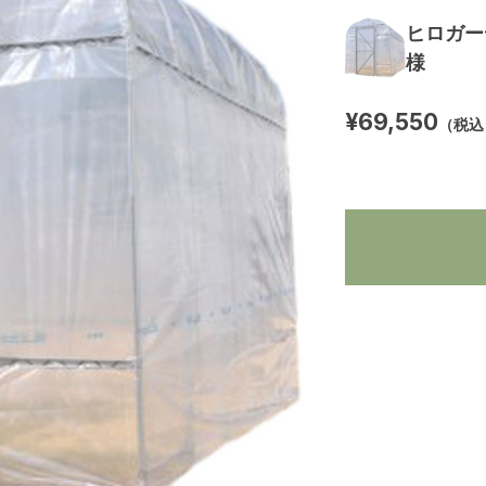
ヒロガー
様
¥69,550
（税込