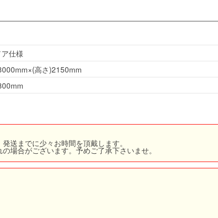
ドア仕様
3000mm×(高さ)2150mm
800mm
、発送までに少々お時間を頂戴します。
れの場合がございます。予めご了承下さいませ。
。