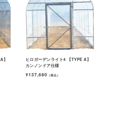
 A】
ヒロガーデンライト4 【TYPE A】
カンノンドア仕様
¥137,680
（税込）