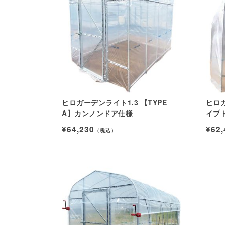
ヒロガーデンライト1.3 【TYPE
ヒロガ
A】カンノンドア仕様
イプ
¥64,230
¥62,
（税込）