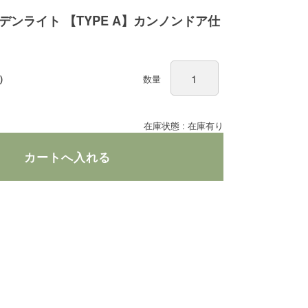
デンライト 【TYPE A】カンノンドア仕
）
数量
在庫状態 : 在庫有り