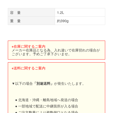
容 量
1.2L
重 量
約390g
※在庫に関するご案内
メーカー在庫品となる為、入れ違いで在庫切れの場合が
ございます。予めご了承下さいませ。
※送料に関するご案内
▼以下の場合
「別途送料」
が発生いたします。
● 北海道・沖縄・離島地域へ発送の場合
● 一部地域で配送に中継箇所が入る場合
● ご注文数量により複数個口となる場合