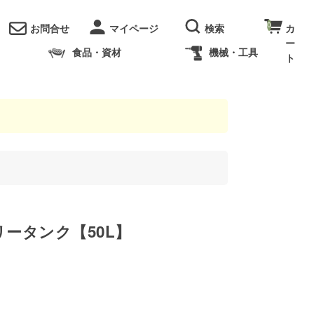
0
お問合せ
食品・資材
機械・工具
ータンク【50L】