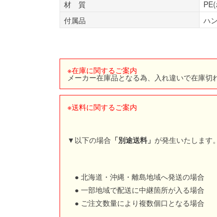
材 質
PE
付属品
ハ
※在庫に関するご案内
メーカー在庫品となる為、入れ違いで在庫切
※送料に関するご案内
▼以下の場合
が発生いたします
「別途送料」
● 北海道・沖縄・離島地域へ発送の場合
● 一部地域で配送に中継箇所が入る場合
● ご注文数量により複数個口となる場合