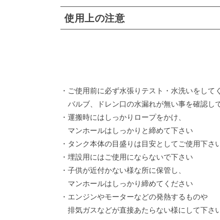
使用上の注意
・ご使用前に必ず水張りテスト・水洗いをして
バルブ、ドレン口の水漏れが無い事を確認し
・運搬時にはしっかりロープをかけ、
マンホールはしっかりと締めて下さい
・タンク本体の目盛りは目安としてご使用下さ
・埋設用にはご使用にならないで下さい
・子供が近付かない様な所に保管し、
マンホールはしっかり締めてください
・エンジンやモーターなどの発熱するものや
排気ガスなどが直接あたらない様にして下さ