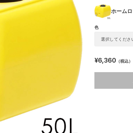
ホームロ
色
¥6,360
（税込）