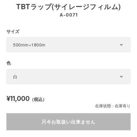
TBTラップ(サイレージフィルム)
A-0071
サイズ
色
¥11,000
（税込）
在庫状態 :
在庫有り
只今お取扱い出来ません