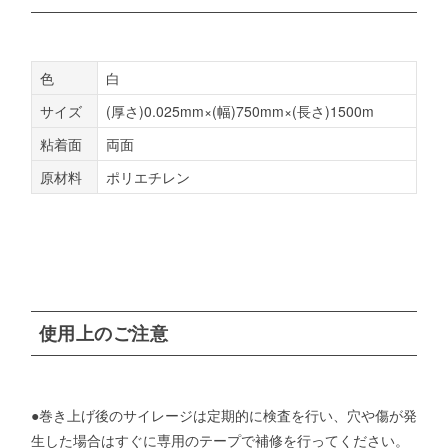
色
白
サイズ
(厚さ)0.025mm×(幅)750mm×(長さ)1500m
粘着面
両面
原材料
ポリエチレン
使用上のご注意
●巻き上げ後のサイレージは定期的に検査を行い、穴や傷が発
生した場合はすぐに専用のテープで補修を行ってください。