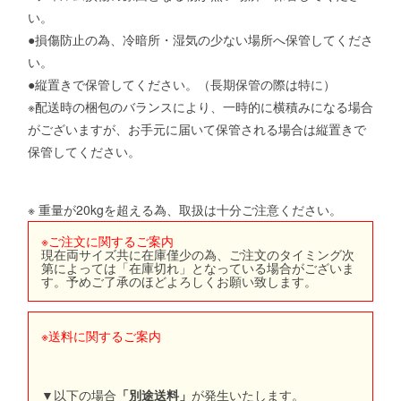
い。
●損傷防止の為、冷暗所・湿気の少ない場所へ保管してくださ
い。
●縦置きで保管してください。（長期保管の際は特に）
※配送時の梱包のバランスにより、一時的に横積みになる場合
がございますが、お手元に届いて保管される場合は縦置きで
保管してください。
※ 重量が20kgを超える為、取扱は十分ご注意ください。
※ご注文に関するご案内
現在両サイズ共に在庫僅少の為、ご注文のタイミング次
第によっては「在庫切れ」となっている場合がございま
す。予めご了承のほどよろしくお願い致します。
※送料に関するご案内
▼以下の場合
「別途送料」
が発生いたします。