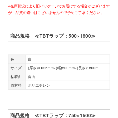
※在庫状況により旧パッケージでお届けする場合がございます
が、品質の違いはございませんので予めご了承ください。
商品規格 ≪TBTラップ：500×1800≫
色
白
サイズ
(厚さ)0.025mm×(幅)500mm×(長さ)1800m
粘着面
両面
原材料
ポリエチレン
商品規格 ≪TBTラップ：750×1500≫