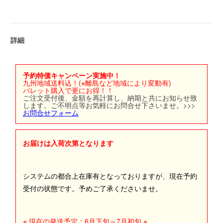
詳細
予約特価キャンペーン実施中！
九州地域送料込！(※離島など地域により変動有)
パレット購入で更にお得！！
ご注文受付後、金額を再計算し、納期と共にお知らせ致
します。ご不明点等お気軽にお問合せ下さいませ。>>>
お問合せフォーム
お届けは入荷次第となります
システムの都合上在庫有となっておりますが、現在予約
受付の状態です。予めご了承くださいませ。
※ 現在の発送予定：6月下旬～7月初旬 ※