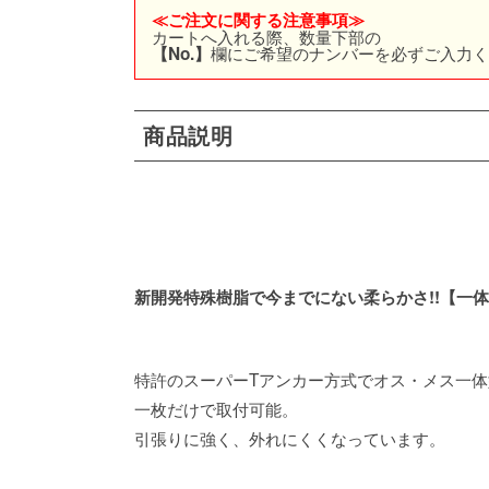
≪ご注文に関する注意事項≫
カートへ入れる際、数量下部の
欄にご希望のナンバーを必ずご入力
【No.】
商品説明
新開発特殊樹脂で今までにない柔らかさ!!【一
特許のスーパーTアンカー方式でオス・メス一体
一枚だけで取付可能。
引張りに強く、外れにくくなっています。