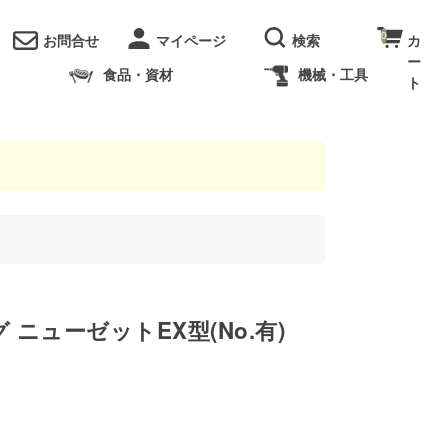
0
お問合せ
食品・資材
機械・工具
 ニューゼットEX型(No.有)