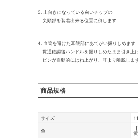
3. 上向きになっている白いチップの
尖頭部を装着出来る位置に倒します
4. 血管を避けた耳殻部にあてがい握りしめます
貫通確認後ハンドルを握りしめたまま引き上
ピンが自動的にはね上がり、耳より離脱しま
商品規格
サイズ
1
【
色
黄