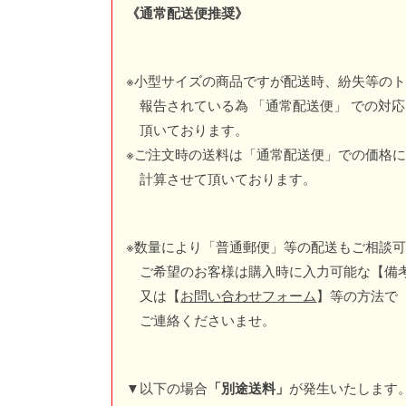
《通常配送便推奨》
※小型サイズの商品ですが配送時、紛失等の
報告されている為 「通常配送便」 での対
頂いております。
※ご注文時の送料は「通常配送便」での価格
計算させて頂いております。
※数量により「普通郵便」等の配送もご相談
ご希望のお客様は購入時に入力可能な【備
又は【
お問い合わせフォーム
】等の方法で
ご連絡くださいませ。
▼以下の場合
が発生いたします
「別途送料」