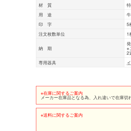
材 質
特
用 途
牛
印 字
5
注文枚数単位
1
発
納 期
※
2
専用器具
イ
※在庫に関するご案内
メーカー在庫品となる為、入れ違いで在庫切
※送料に関するご案内