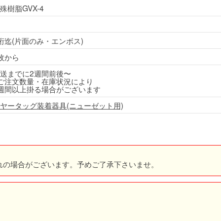
殊樹脂GVX-4
桁迄(片面のみ・エンボス)
枚から
送までに2週間前後〜
ご注文数量・在庫状況により
週間以上掛る場合がございます
ヤータッグ装着器具(ニューゼット用)
れの場合がございます。予めご了承下さいませ。