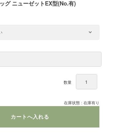
グ ニューゼットEX型(No.有)
数量
在庫状態 : 在庫有り