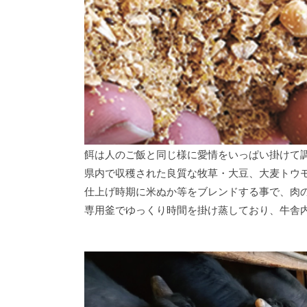
餌は人のご飯と同じ様に愛情をいっぱい掛けて
県内で収穫された良質な牧草・大豆、大麦トウ
仕上げ時期に米ぬか等をブレンドする事で、肉
専用釜でゆっくり時間を掛け蒸しており、牛舎