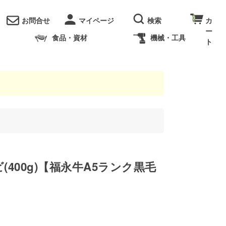
0
お問合せ
食品・資材
機械・工具
(400g)【福永牛A5ランク黒毛