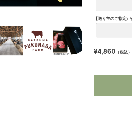
【送り主のご指定:
¥4,860
（税込