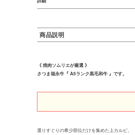
詳細
商品説明
《 焼肉ソムリエが厳選 》
さつま福永牛『 A5ランク黒毛和牛 』です。
選りすぐりの希少部位だけを集めた上カルビ。