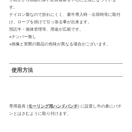
す。
ナイロン製なので折れにくく、素牛導入時・出荷時等に取付
け、ロープを掛けて引っ張る事が出来ます。
預託牛・個体管理等、用途が広範です。
※ナンバー無し
※画像と実際の製品の色味が異なる場合がございます。
使用方法
専用器具 (
モーリング用ハンドパンチ
) に設置し牛の鼻にパチ
ンとはさむように取り付けます。