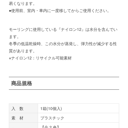
易くなります。
●使用前、室内・車内に一度移してからご使用ください。
モーリングに使用している『ナイロン12』は水分を含んでい
ます。
冬季の低温乾燥時、この水分が蒸発し、弾力性が減少する性
質があります。
※ナイロン12：リサイクル可能素材
商品規格
入 数
1箱(10個入)
素 材
プラスチック
【全 2 色】