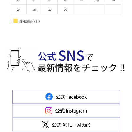
27
28
29
30
(
発送業務休日)