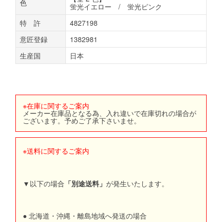
色
蛍光イエロー / 蛍光ピンク
特 許
4827198
意匠登録
1382981
生産国
日本
※在庫に関するご案内
メーカー在庫品となる為、入れ違いで在庫切れの場合が
ございます。予めご了承下さいませ。
※送料に関するご案内
▼以下の場合
「別途送料」
が発生いたします。
● 北海道・沖縄・離島地域へ発送の場合