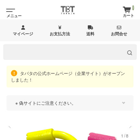
0
マイページ
お支払方法
送料
お問合せ
タバタの公式ホームページ（企業サイト）がオープン
しました！
※ 偽サイトにご注意ください。
1/8