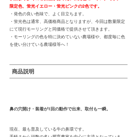
限定色、蛍光イエロー・蛍光ピンクの2色です。
・発色の良い色味で、よく目立ちます。
・蛍光色は通常、高価格商品となりますが、今回は数量限定
にて現行モーリングと同価格で提供させて頂きます。
・モーリングの色を特に決めていない農場様や、都度毎に色
を使い分けている農場様等へ！
商品説明
鼻の穴開け・装着が1回の動作で出来、取付も一瞬。
現在、最も普及している牛の鼻環です。
手軽さから頭数の多い肥育農家を中心に主流となっていま