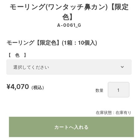
モーリング(ワンタッチ鼻カン)【限定
色】
A-0061_G
モーリング【限定色】(1箱：10個入)
【 色 】
¥4,070
（税込）
数量
在庫状態 : 在庫有り