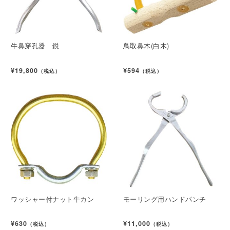
牛鼻穿孔器 鋭
鳥取鼻木(白木)
¥19,800
¥594
（税込）
（税込）
ワッシャー付ナット牛カン
モーリング用ハンドパンチ
¥630
¥11,000
（税込）
（税込）