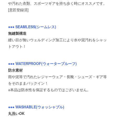
や汚れた衣類、スポーツギアを持ち歩く時にオススメです。
[意匠登録済]
●●● SEAMLESS(シームレス)
無縫製構造
縫い目が無いウェルディング加工により水や泥汚れをシャッ
トアウト！
●●● WATERPROOF(ウォータープルーフ)
防水素材
雨や泥等で汚れたレジャーウェア・長靴・シューズ・ギア等
をそのままバックイン！
※本品は防水性を保証するものではございません。
●●● WASHABLE(ウォッシャブル)
丸洗いOK