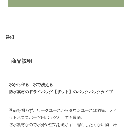
詳細
商品説明
水から守る！水で洗える！
防水素材のドライバッグ【ザット】のバックパックタイプ！
季節を問わず、ワークユースからタウンユースは勿論、フィ
ットネススポーツ用バッグとしても最適。
防水素材なので水分や空気を通さず、濡らしたくない物、汗