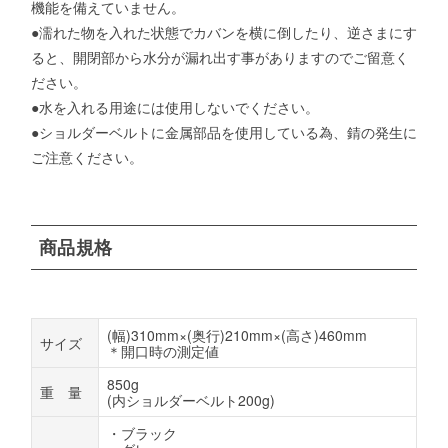
機能を備えていません。
●濡れた物を入れた状態でカバンを横に倒したり、逆さまにす
ると、開閉部から水分が漏れ出す事がありますのでご留意く
ださい。
●水を入れる用途には使用しないでください。
●ショルダーベルトに金属部品を使用している為、錆の発生に
ご注意ください。
商品規格
(幅)310mm×(奥行)210mm×(高さ)460mm
サイズ
＊開口時の測定値
850g
重 量
(内ショルダーベルト200g)
・ブラック