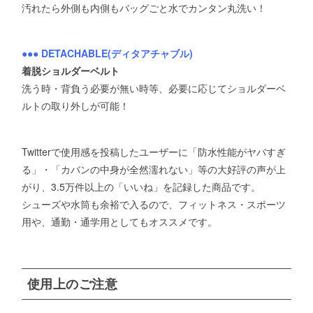
汚れたら外側も内側もバッグごと水でカンタン丸洗い！
●●● DETACHABLE(ディタアチャブル)
着脱ショルダーベルト
洗う時・背負う必要が無い時等、必要に応じてショルダーベ
ルトの取り外しが可能！
Twitterで使用感を投稿したユーザーに「防水性能がヤバすぎ
る」・「カバンの中身が全然濡れない」等の大好評の声が上
がり、3.5万件以上の「いいね」を記録した商品です。
シューズや水筒も余裕で入るので、フィットネス・スポーツ
用や、通勤・通学用としてもオススメです。
使用上のご注意