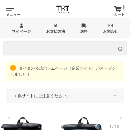
0
マイページ
お支払方法
送料
お問合せ
タバタの公式ホームページ（企業サイト）がオープン
しました！
※ 偽サイトにご注意ください。
1/19