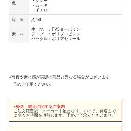
・グレー
色
・カーキ
・イエロー
容 量
約24L
生 地 ：PVCターポリン
素 材
テープ ：ポリプロピレン
バックル：ポリアセタール
※写真や素材感が実際の商品と異なる場合がございます。
予めご了承ください。
※発送・納期に関するご案内
ご注文確定後、メーカー手配となりますので、発送まで
に少々お時間を頂戴します。予めご了承くださいませ。