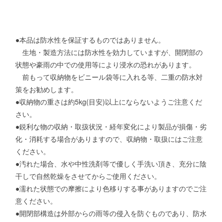
●本品は防水性を保証するものではありません。
生地・製造方法には防水性を効力していますが、開閉部の
状態や豪雨の中での使用等により浸水の恐れがあります。
前もって収納物をビニール袋等に入れる等、二重の防水対
策をお勧めします。
●収納物の重さは約5kg(目安)以上にならないようご注意くだ
さい。
●鋭利な物の収納・取扱状況・経年変化により製品が損傷・劣
化・消耗する場合がありますので、収納物・取扱にはご注意
ください。
●汚れた場合、水や中性洗剤等で優しく手洗い頂き、充分に陰
干しで自然乾燥をさせてからご使用ください。
●濡れた状態での摩擦により色移りする事がありますのでご注
意ください。
●開閉部構造は外部からの雨等の侵入を防ぐものであり、防水