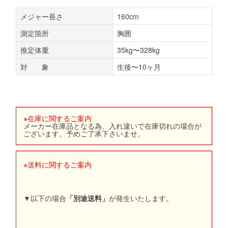
メジャー長さ
160cm
測定箇所
胸囲
推定体重
35kg〜328kg
対 象
生後〜10ヶ月
※在庫に関するご案内
メーカー在庫品となる為、入れ違いで在庫切れの場合が
ございます。予めご了承下さいませ。
※送料に関するご案内
▼以下の場合
「別途送料」
が発生いたします。