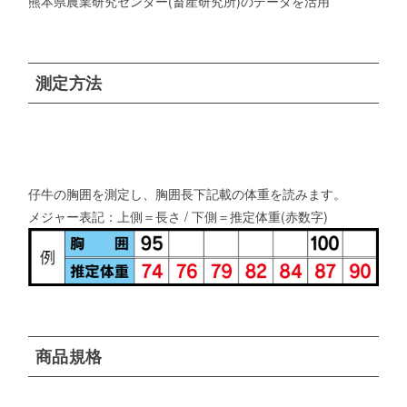
熊本県農業研究センター(畜産研究所)のデータを活用
測定方法
仔牛の胸囲を測定し、胸囲長下記載の体重を読みます。
メジャー表記：上側＝長さ / 下側＝推定体重(赤数字)
商品規格