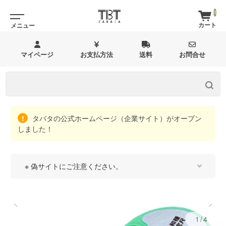
0
マイページ
お支払方法
送料
お問合せ
タバタの公式ホームページ（企業サイト）がオープン
しました！
※ 偽サイトにご注意ください。
1/4