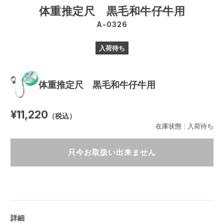
体重推定尺 黒毛和牛仔牛用
A-0326
入荷待ち
体重推定尺 黒毛和牛仔牛用
¥11,220
（税込）
在庫状態 : 入荷待ち
只今お取扱い出来ません
詳細