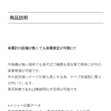
商品説明
体重計の設備が無くても体重推定が可能に!!
牛衡機が無い場所でも巻尺式で胸囲を測る事で簡単に仔牛の
体重推測が可能です。
牛の反対側へテープが落ち易くする為、テープ先端部に重り
が付いています。
黒毛和種であれば雌雄問わず活用が可能です。
※メジャー記載データ