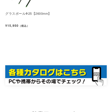
グラスポールΦ25【2600mm】
¥15,950
（税込）