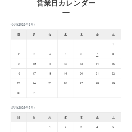
営業日カレンダー
今月(2026年8月)
日
月
火
水
木
金
土
1
2
3
4
5
6
7
8
9
10
11
12
13
14
15
16
17
18
19
20
21
22
23
24
25
26
27
28
29
30
31
翌月(2026年9月)
日
月
火
水
木
金
土
1
2
3
4
5