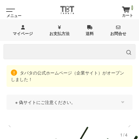
0
マイページ
お支払方法
送料
お問合せ
タバタの公式ホームページ（企業サイト）がオープン
しました！
※ 偽サイトにご注意ください。
1/4