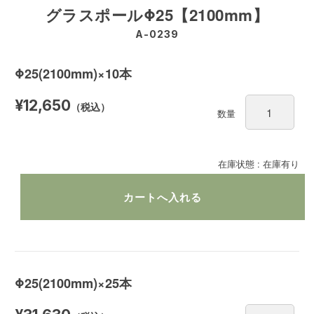
グラスポールΦ25【2100mm】
A-0239
Φ25(2100mm)×10本
¥12,650
（税込）
数量
在庫状態 : 在庫有り
Φ25(2100mm)×25本