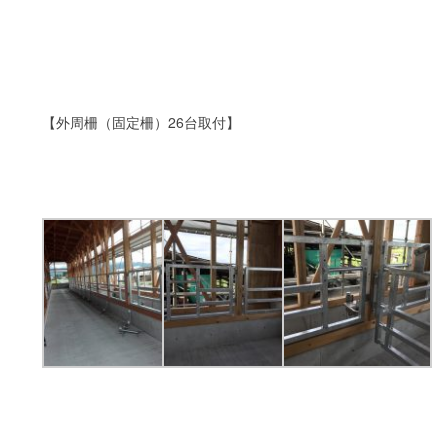
【外周柵（固定柵）26台取付】