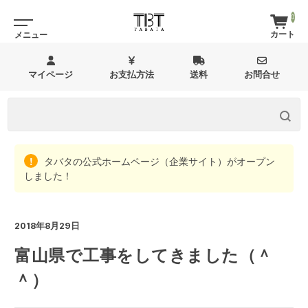
0
マイページ
お支払方法
送料
お問合せ
タバタの公式ホームページ（企業サイト）がオープン
しました！
2018年8月29日
富山県で工事をしてきました（＾
＾）