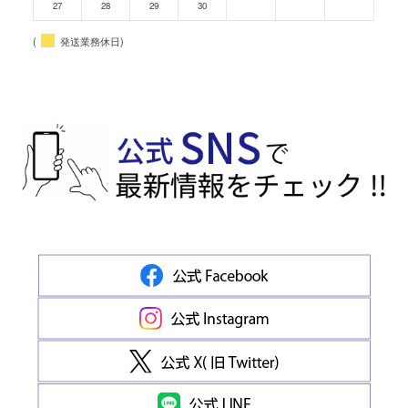
27
28
29
30
(
発送業務休日)