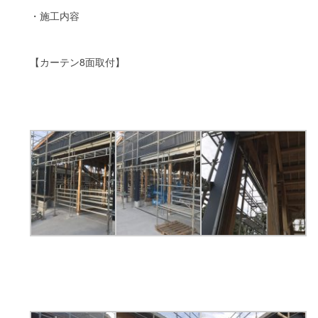
・施工内容
【カーテン8面取付】