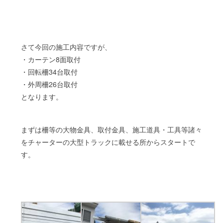
さて今回の施工内容ですが、
・カーテン8面取付
・回転柵34台取付
・外周柵26台取付
となります。
まずは柵等の大物金具、取付金具、施工道具・工具等諸々
をチャーターの大型トラックに載せる所からスタートで
す。