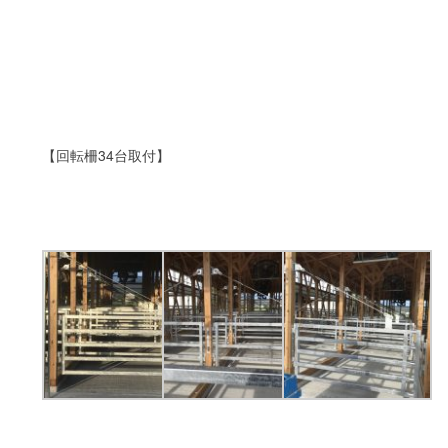
【回転柵34台取付】